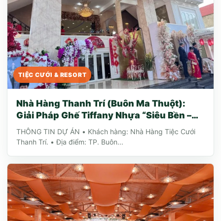
TIỆC CƯỚI & RESORT
Nhà Hàng Thanh Trí (Buôn Ma Thuột):
Giải Pháp Ghế Tiffany Nhựa “Siêu Bền –
Siêu Tiết Kiệm”
THÔNG TIN DỰ ÁN • Khách hàng: Nhà Hàng Tiệc Cưới
Thanh Trí. • Địa điểm: TP. Buôn...