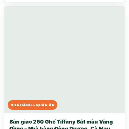
NHÀ HÀNG & QUÁN ĂN
Bàn giao 250 Ghế Tiffany Sắt màu Vàng
Đồng – Nhà hàng Đông Dương, Cà Mau