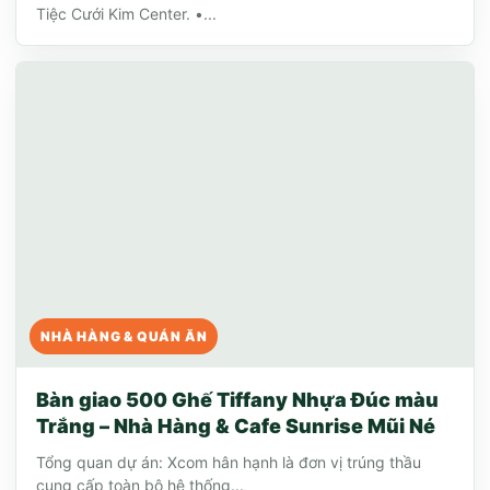
Tiệc Cưới Kim Center. •...
NHÀ HÀNG & QUÁN ĂN
Bàn giao 500 Ghế Tiffany Nhựa Đúc màu
Trắng – Nhà Hàng & Cafe Sunrise Mũi Né
Tổng quan dự án: Xcom hân hạnh là đơn vị trúng thầu
cung cấp toàn bộ hệ thống...