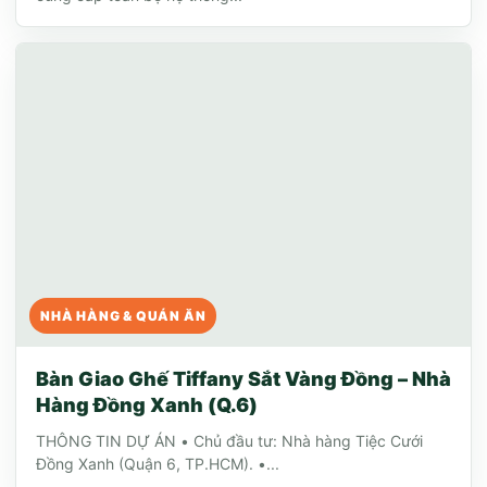
NHÀ HÀNG & QUÁN ĂN
Bàn Giao Ghế Tiffany Sắt Vàng Đồng – Nhà
Hàng Đồng Xanh (Q.6)
THÔNG TIN DỰ ÁN • Chủ đầu tư: Nhà hàng Tiệc Cưới
Đồng Xanh (Quận 6, TP.HCM). •...