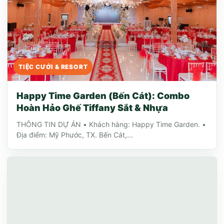
TIỆC CƯỚI & RESORT
Happy Time Garden (Bến Cát): Combo
Hoàn Hảo Ghế Tiffany Sắt & Nhựa
THÔNG TIN DỰ ÁN • Khách hàng: Happy Time Garden. •
Địa điểm: Mỹ Phước, TX. Bến Cát,...