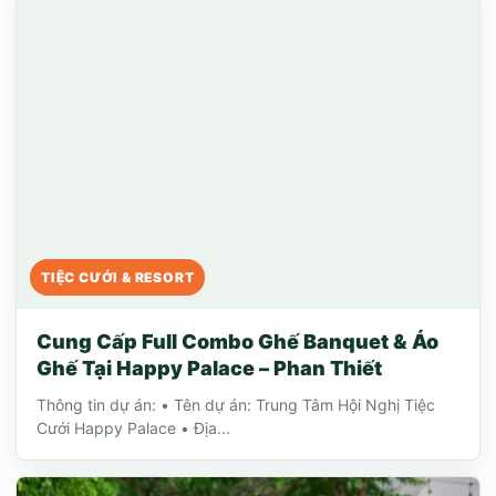
TIỆC CƯỚI & RESORT
Cung Cấp Full Combo Ghế Banquet & Áo
Ghế Tại Happy Palace – Phan Thiết
Thông tin dự án: • Tên dự án: Trung Tâm Hội Nghị Tiệc
Cưới Happy Palace • Địa...