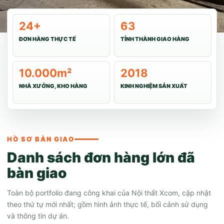
24+
63
ĐƠN HÀNG THỰC TẾ
TỈNH THÀNH GIAO HÀNG
10.000m²
2018
NHÀ XƯỞNG, KHO HÀNG
KINH NGHIỆM SẢN XUẤT
HỒ SƠ BÀN GIAO
Danh sách đơn hàng lớn đã
bàn giao
Toàn bộ portfolio đang công khai của Nội thất Xcom, cập nhật
theo thứ tự mới nhất; gồm hình ảnh thực tế, bối cảnh sử dụng
và thông tin dự án.