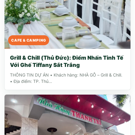
CAFE & CAMPING
Grill & Chill (Thủ Đức): Điểm Nhấn Tinh Tế
Với Ghế Tiffany Sắt Trắng
THÔNG TIN DỰ ÁN • Khách hàng: NHÀ GỖ – Grill & Chill.
• Địa điểm: TP. Thủ...