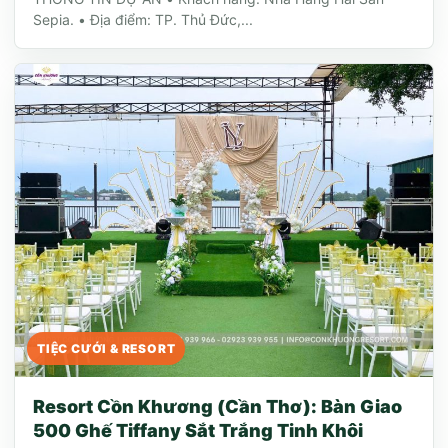
Sepia. • Địa điểm: TP. Thủ Đức,...
TIỆC CƯỚI & RESORT
Resort Cồn Khương (Cần Thơ): Bàn Giao
500 Ghế Tiffany Sắt Trắng Tinh Khôi