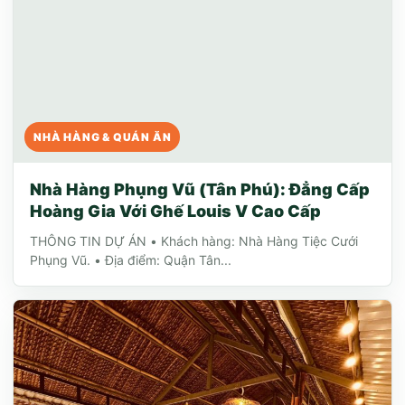
NHÀ HÀNG & QUÁN ĂN
Nhà Hàng Phụng Vũ (Tân Phú): Đẳng Cấp
Hoàng Gia Với Ghế Louis V Cao Cấp
THÔNG TIN DỰ ÁN • Khách hàng: Nhà Hàng Tiệc Cưới
Phụng Vũ. • Địa điểm: Quận Tân...