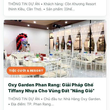
THÔNG TIN DỰ ÁN • Khách hàng: Cồn Khương Resort
(Ninh Kiều, Cần Thơ). • Sản phẩm: [Ghế...
TIỆC CƯỚI & RESORT
Oxy Garden Phan Rang: Giải Pháp Ghế
Tiffany Nhựa Cho Vùng Đất “Nắng Gió”
THÔNG TIN DỰ ÁN • Chủ đầu tư: Nhà Hàng Oxy Garden.
• Địa điểm: TP. Phan Rang...