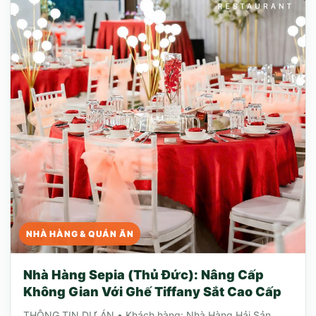
NHÀ HÀNG & QUÁN ĂN
Nhà Hàng Sepia (Thủ Đức): Nâng Cấp
Không Gian Với Ghế Tiffany Sắt Cao Cấp
THÔNG TIN DỰ ÁN • Khách hàng: Nhà Hàng Hải Sản