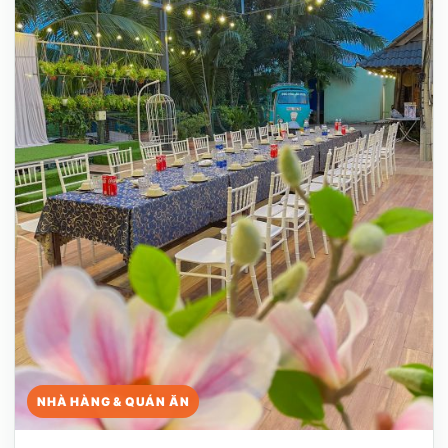
NHÀ HÀNG & QUÁN ĂN