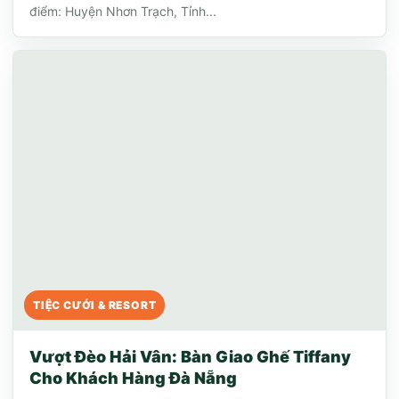
điểm: Huyện Nhơn Trạch, Tỉnh...
TIỆC CƯỚI & RESORT
Vượt Đèo Hải Vân: Bàn Giao Ghế Tiffany
Cho Khách Hàng Đà Nẵng