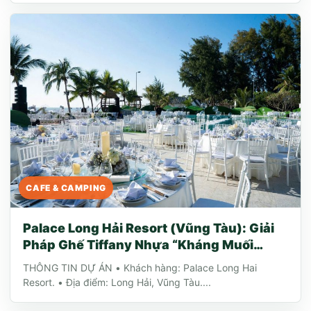
CAFE & CAMPING
Palace Long Hải Resort (Vũng Tàu): Giải
Pháp Ghế Tiffany Nhựa “Kháng Muối
Biển”
THÔNG TIN DỰ ÁN • Khách hàng: Palace Long Hai
Resort. • Địa điểm: Long Hải, Vũng Tàu....