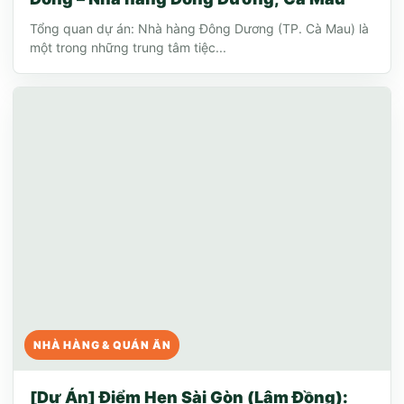
Tổng quan dự án: Nhà hàng Đông Dương (TP. Cà Mau) là
một trong những trung tâm tiệc...
NHÀ HÀNG & QUÁN ĂN
[Dự Án] Điểm Hẹn Sài Gòn (Lâm Đồng):