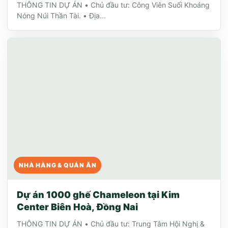
THÔNG TIN DỰ ÁN • Chủ đầu tư: Công Viên Suối Khoáng
Nóng Núi Thần Tài. • Địa...
NHÀ HÀNG & QUÁN ĂN
Dự án 1000 ghế Chameleon tại Kim
Center Biên Hoà, Đồng Nai
THÔNG TIN DỰ ÁN • Chủ đầu tư: Trung Tâm Hội Nghị &