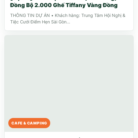
Đồng Bộ 2.000 Ghế Tiffany Vàng Đồng
THÔNG TIN DỰ ÁN • Khách hàng: Trung Tâm Hội Nghị &
Tiệc Cưới Điểm Hẹn Sài Gòn...
CAFE & CAMPING