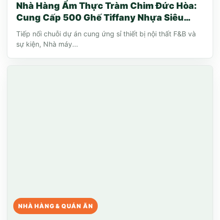
Nhà Hàng Ẩm Thực Tràm Chim Đức Hòa:
Cung Cấp 500 Ghế Tiffany Nhựa Siêu
Bóng
Tiếp nối chuỗi dự án cung ứng sỉ thiết bị nội thất F&B và
sự kiện, Nhà máy...
NHÀ HÀNG & QUÁN ĂN