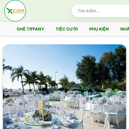
Bỏ
Tìm
qua
kiếm:
nội
dung
GHẾ TIFFANY
TIỆC CƯỚI
PHỤ KIỆN
NHÀ