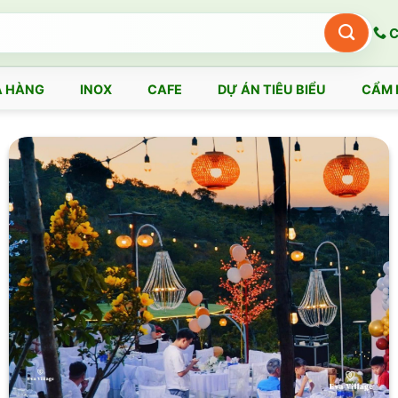
C
 HÀNG
INOX
CAFE
DỰ ÁN TIÊU BIỂU
CẨM 