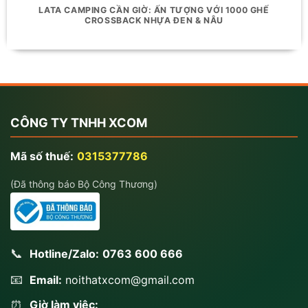
LATA CAMPING CẦN GIỜ: ẤN TƯỢNG VỚI 1000 GHẾ
CROSSBACK NHỰA ĐEN & NÂU
CÔNG TY TNHH XCOM
Mã số thuế:
0315377786
(Đã thông báo Bộ Công Thương)
📞
Hotline/Zalo:
0763 600 666
📧
Email:
noithatxcom@gmail.com
Giờ làm việc:
⏰