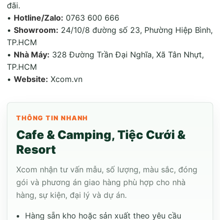
đãi.
•
Hotline/Zalo:
0763 600 666
•
Showroom:
24/10/8 đường số 23, Phường Hiệp Bình,
TP.HCM
•
Nhà Máy:
328 Đường Trần Đại Nghĩa, Xã Tân Nhựt,
TP.HCM
•
Website:
Xcom.vn
THÔNG TIN NHANH
Cafe & Camping, Tiệc Cưới &
Resort
Xcom nhận tư vấn mẫu, số lượng, màu sắc, đóng
gói và phương án giao hàng phù hợp cho nhà
hàng, sự kiện, đại lý và dự án.
Hàng sẵn kho hoặc sản xuất theo yêu cầu