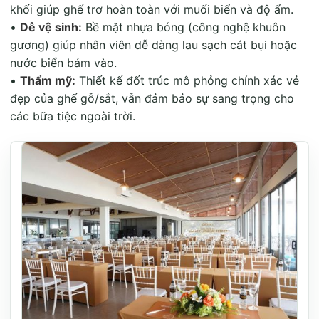
khối giúp ghế trơ hoàn toàn với muối biển và độ ẩm.
•
Dễ vệ sinh:
Bề mặt nhựa bóng (công nghệ khuôn
gương) giúp nhân viên dễ dàng lau sạch cát bụi hoặc
nước biển bám vào.
•
Thẩm mỹ:
Thiết kế đốt trúc mô phỏng chính xác vẻ
đẹp của ghế gỗ/sắt, vẫn đảm bảo sự sang trọng cho
các bữa tiệc ngoài trời.