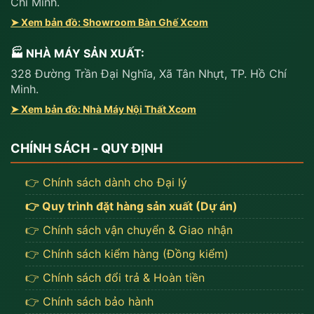
Chí Minh.
➤ Xem bản đồ: Showroom Bàn Ghế Xcom
🏭 NHÀ MÁY SẢN XUẤT:
328 Đường Trần Đại Nghĩa, Xã Tân Nhựt, TP. Hồ Chí
Minh.
➤ Xem bản đồ: Nhà Máy Nội Thất Xcom
CHÍNH SÁCH - QUY ĐỊNH
👉 Chính sách dành cho Đại lý
👉 Quy trình đặt hàng sản xuất (Dự án)
👉 Chính sách vận chuyển & Giao nhận
👉 Chính sách kiểm hàng (Đồng kiểm)
👉 Chính sách đổi trả & Hoàn tiền
👉 Chính sách bảo hành