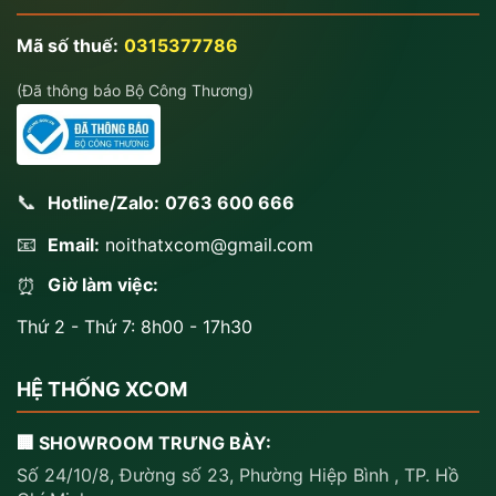
Mã số thuế:
0315377786
(Đã thông báo Bộ Công Thương)
📞
Hotline/Zalo:
0763 600 666
📧
Email:
noithatxcom@gmail.com
Giờ làm việc:
⏰
Thứ 2 - Thứ 7: 8h00 - 17h30
HỆ THỐNG XCOM
🏢 SHOWROOM TRƯNG BÀY:
Số 24/10/8, Đường số 23, Phường Hiệp Bình , TP. Hồ