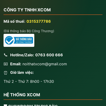
CÔNG TY TNHH XCOM
Mã số thuế:
0315377786
(Đã thông báo Bộ Công Thương)
📞
Hotline/Zalo:
0763 600 666
📧
Email:
noithatxcom@gmail.com
Giờ làm việc:
⏰
Thứ 2 - Thứ 7: 8h00 - 17h30
HỆ THỐNG XCOM