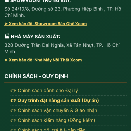
🏢 SHOWROOM TRƯNG BÀY:
Số 24/10/8, Đường số 23, Phường Hiệp Bình , TP. Hồ
Chí Minh.
➤ Xem bản đồ: Showroom Bàn Ghế Xcom
🏭 NHÀ MÁY SẢN XUẤT:
328 Đường Trần Đại Nghĩa, Xã Tân Nhựt, TP. Hồ Chí
Minh.
➤ Xem bản đồ: Nhà Máy Nội Thất Xcom
CHÍNH SÁCH - QUY ĐỊNH
👉 Chính sách dành cho Đại lý
👉 Quy trình đặt hàng sản xuất (Dự án)
👉 Chính sách vận chuyển & Giao nhận
👉 Chính sách kiểm hàng (Đồng kiểm)
👉 Chính sách đổi trả & Hoàn tiền