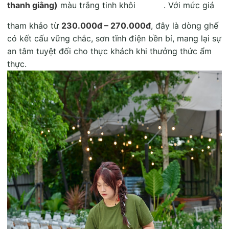
thanh giằng)
màu trắng tinh khôi
. Với mức giá
tham khảo từ
230.000đ – 270.000đ
, đây là dòng ghế
có kết cấu vững chắc, sơn tĩnh điện bền bỉ, mang lại sự
an tâm tuyệt đối cho thực khách khi thưởng thức ẩm
thực
.