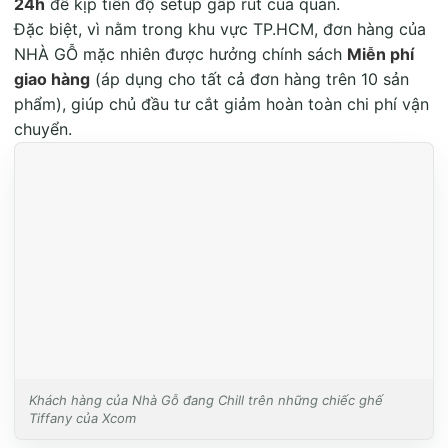
24h
để kịp tiến độ setup gấp rút của quán
.
Đặc biệt, vì nằm trong khu vực TP.HCM, đơn hàng của
NHÀ GỖ mặc nhiên được hưởng chính sách
Miễn phí
giao hàng
(áp dụng cho tất cả đơn hàng trên 10 sản
phẩm), giúp chủ đầu tư cắt giảm hoàn toàn chi phí vận
chuyển
.
Khách hàng của Nhà Gỗ đang Chill trên những chiếc ghế
Tiffany của Xcom