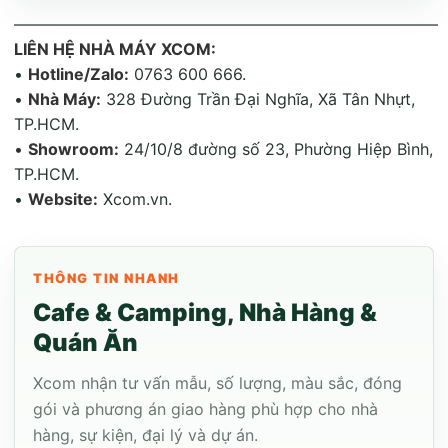
——————————————————————————–
LIÊN HỆ NHÀ MÁY XCOM:
•
Hotline/Zalo:
0763 600 666
.
•
Nhà Máy:
328 Đường Trần Đại Nghĩa, Xã Tân Nhựt,
TP.HCM
.
•
Showroom:
24/10/8 đường số 23, Phường Hiệp Bình,
TP.HCM
.
•
Website:
Xcom.vn.
THÔNG TIN NHANH
Cafe & Camping, Nhà Hàng &
Quán Ăn
Xcom nhận tư vấn mẫu, số lượng, màu sắc, đóng
gói và phương án giao hàng phù hợp cho nhà
hàng, sự kiện, đại lý và dự án.