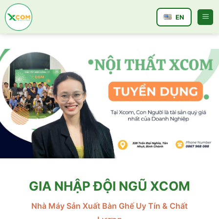
Bỏ
qua
EN
nội
dung
GIA NHẬP ĐỘI NGŨ XCOM
Nhà Máy Sản Xuất Bàn Ghế Uy Tín & Chất