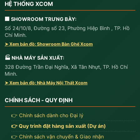
HỆ THỐNG XCOM
🏢 SHOWROOM TRƯNG BÀY:
Số 24/10/8, Đường số 23, Phường Hiệp Bình , TP. Hồ
Chí Minh.
➤ Xem bản đồ: Showroom Bàn Ghế Xcom
🏭 NHÀ MÁY SẢN XUẤT:
328 Đường Trần Đại Nghĩa, Xã Tân Nhựt, TP. Hồ Chí
Minh.
➤ Xem bản đồ: Nhà Máy Nội Thất Xcom
CHÍNH SÁCH - QUY ĐỊNH
👉 Chính sách dành cho Đại lý
👉 Quy trình đặt hàng sản xuất (Dự án)
👉 Chính sách vận chuyển & Giao nhận