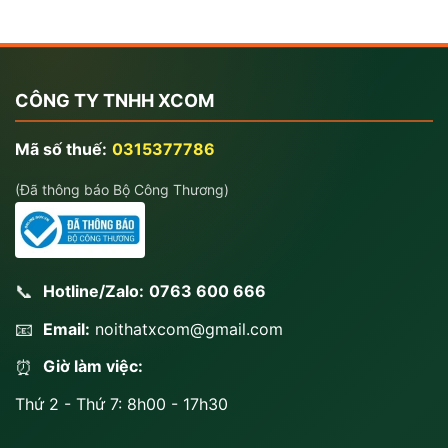
CÔNG TY TNHH XCOM
Mã số thuế:
0315377786
(Đã thông báo Bộ Công Thương)
📞
Hotline/Zalo:
0763 600 666
📧
Email:
noithatxcom@gmail.com
Giờ làm việc:
⏰
Thứ 2 - Thứ 7: 8h00 - 17h30