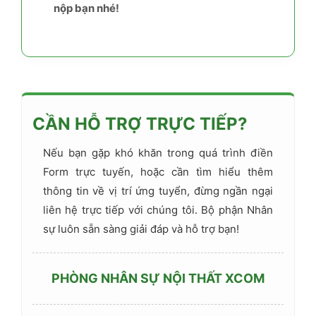
nộp bạn nhé!
CẦN HỖ TRỢ TRỰC TIẾP?
Nếu bạn gặp khó khăn trong quá trình điền
Form trực tuyến, hoặc cần tìm hiểu thêm
thông tin về vị trí ứng tuyển, đừng ngần ngại
liên hệ trực tiếp với chúng tôi. Bộ phận Nhân
sự luôn sẵn sàng giải đáp và hỗ trợ bạn!
PHÒNG NHÂN SỰ NỘI THẤT XCOM