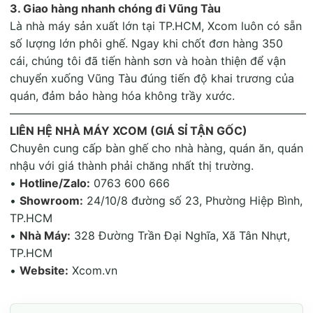
3. Giao hàng nhanh chóng đi Vũng Tàu
Là nhà máy sản xuất lớn tại TP.HCM
, Xcom luôn có sẵn
số lượng lớn phôi ghế. Ngay khi chốt đơn hàng 350
cái, chúng tôi đã tiến hành sơn và hoàn thiện để vận
chuyển xuống Vũng Tàu đúng tiến độ khai trương của
quán, đảm bảo hàng hóa không trầy xước.
——————————————————————————–
LIÊN HỆ NHÀ MÁY XCOM (GIÁ SỈ TẬN GỐC)
Chuyên cung cấp bàn ghế cho nhà hàng, quán ăn, quán
nhậu với giá thành phải chăng nhất thị trường
.
•
Hotline/Zalo:
0763 600 666
•
Showroom:
24/10/8 đường số 23, Phường Hiệp Bình,
TP.HCM
•
Nhà Máy:
328 Đường Trần Đại Nghĩa, Xã Tân Nhựt,
TP.HCM
•
Website:
Xcom.vn