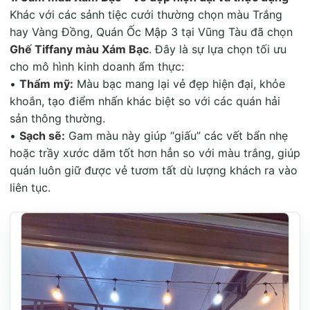
Khác với các sảnh tiệc cưới thường chọn màu Trắng
hay Vàng Đồng, Quán Ốc Mập 3 tại Vũng Tàu đã chọn
Ghế Tiffany màu Xám Bạc
.
Đây là sự lựa chọn tối ưu
cho mô hình kinh doanh ẩm thực:
•
Thẩm mỹ:
Màu bạc mang lại vẻ đẹp hiện đại, khỏe
khoắn, tạo điểm nhấn khác biệt so với các quán hải
sản thông thường.
•
Sạch sẽ:
Gam màu này giúp “giấu” các vết bẩn nhẹ
hoặc trầy xước dăm tốt hơn hẳn so với màu trắng, giúp
quán luôn giữ được vẻ tươm tất dù lượng khách ra vào
liên tục.