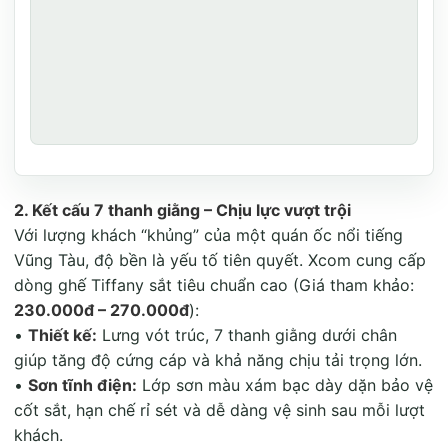
2. Kết cấu 7 thanh giằng – Chịu lực vượt trội
Với lượng khách “khủng” của một quán ốc nổi tiếng
Vũng Tàu, độ bền là yếu tố tiên quyết. Xcom cung cấp
dòng ghế Tiffany sắt tiêu chuẩn cao (Giá tham khảo:
230.000đ – 270.000đ
):
•
Thiết kế:
Lưng vót trúc, 7 thanh giằng dưới chân
giúp tăng độ cứng cáp và khả năng chịu tải trọng lớn
.
•
Sơn tĩnh điện:
Lớp sơn màu xám bạc dày dặn bảo vệ
cốt sắt, hạn chế rỉ sét và dễ dàng vệ sinh sau mỗi lượt
khách.