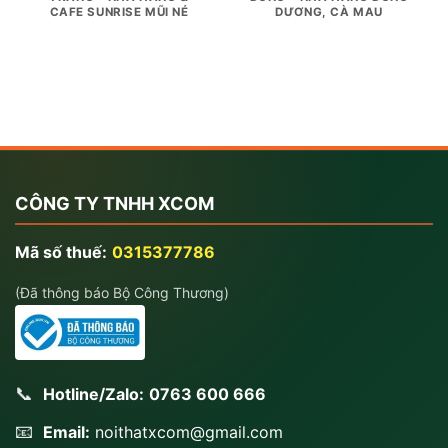
CAFE SUNRISE MŨI NÉ
DƯƠNG, CÀ MAU
CÔNG TY TNHH XCOM
Mã số thuế:
0315377786
(Đã thông báo Bộ Công Thương)
📞
Hotline/Zalo:
0763 600 666
📧
Email:
noithatxcom@gmail.com