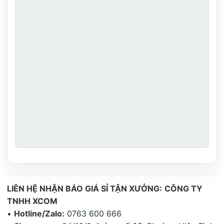
LIÊN HỆ NHẬN BÁO GIÁ SỈ TẬN XƯỞNG:
CÔNG TY
TNHH XCOM
•
Hotline/Zalo:
0763 600 666