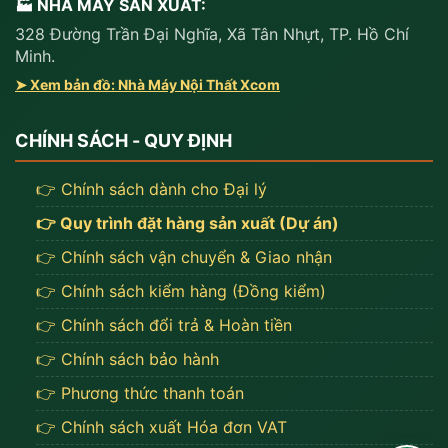
🏭 NHÀ MÁY SẢN XUẤT:
328 Đường Trần Đại Nghĩa, Xã Tân Nhựt, TP. Hồ Chí
Minh.
➤ Xem bản đồ: Nhà Máy Nội Thất Xcom
CHÍNH SÁCH - QUY ĐỊNH
👉 Chính sách dành cho Đại lý
👉 Quy trình đặt hàng sản xuất (Dự án)
👉 Chính sách vận chuyển & Giao nhận
👉 Chính sách kiểm hàng (Đồng kiểm)
👉 Chính sách đổi trả & Hoàn tiền
👉 Chính sách bảo hành
👉 Phương thức thanh toán
👉 Chính sách xuất Hóa đơn VAT