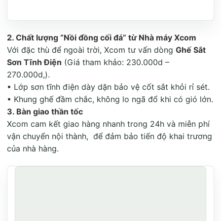
2. Chất lượng “Nồi đồng cối đá” từ Nhà máy Xcom
Với đặc thù để ngoài trời, Xcom tư vấn dòng
Ghế Sắt
Sơn Tĩnh Điện
(Giá tham khảo: 230.000d –
270.000d
,
).
•
Lớp sơn tĩnh điện dày dặn bảo vệ cốt sắt khỏi rỉ sét.
•
Khung ghế đầm chắc, không lo ngã đổ khi có gió lớn.
3. Bàn giao thần tốc
Xcom cam kết giao hàng nhanh trong 24h và miễn phí
vận chuyển nội thành,
để đảm bảo tiến độ khai trương
của nhà hàng.