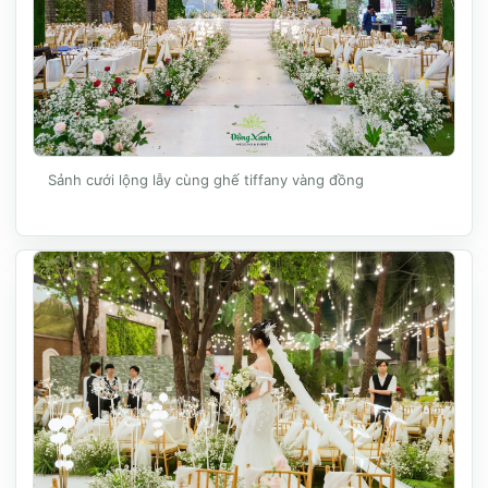
Sảnh cưới lộng lẫy cùng ghế tiffany vàng đồng