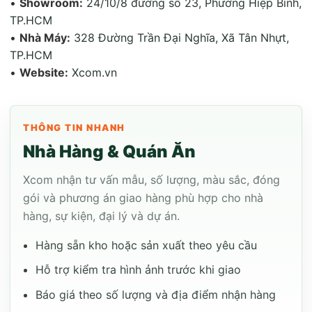
•
Showroom:
24/10/8 đường số 23, Phường Hiệp Bình,
TP.HCM
•
Nhà Máy:
328 Đường Trần Đại Nghĩa, Xã Tân Nhựt,
TP.HCM
•
Website:
Xcom.vn
THÔNG TIN NHANH
Nhà Hàng & Quán Ăn
Xcom nhận tư vấn mẫu, số lượng, màu sắc, đóng
gói và phương án giao hàng phù hợp cho nhà
hàng, sự kiện, đại lý và dự án.
Hàng sẵn kho hoặc sản xuất theo yêu cầu
Hỗ trợ kiểm tra hình ảnh trước khi giao
Báo giá theo số lượng và địa điểm nhận hàng