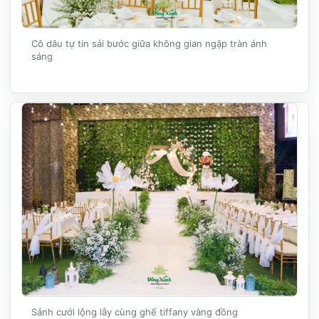
Cô dâu tự tin sải bước giữa không gian ngập tràn ánh
sáng
Sảnh cưới lộng lẫy cùng ghế tiffany vàng đồng