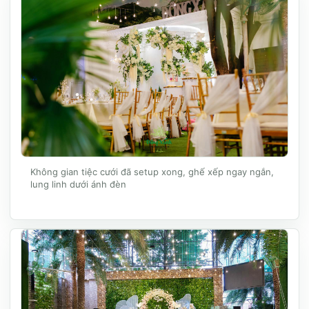
Không gian tiệc cưới đã setup xong, ghế xếp ngay ngắn,
lung linh dưới ánh đèn