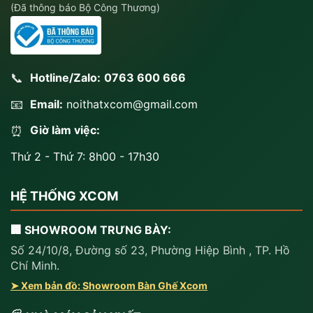
(Đã thông báo Bộ Công Thương)
📞
Hotline/Zalo:
0763 600 666
📧
Email:
noithatxcom@gmail.com
Giờ làm việc:
⏰
Thứ 2 - Thứ 7: 8h00 - 17h30
HỆ THỐNG XCOM
🏢 SHOWROOM TRƯNG BÀY:
Số 24/10/8, Đường số 23, Phường Hiệp Bình , TP. Hồ
Chí Minh.
➤ Xem bản đồ: Showroom Bàn Ghế Xcom