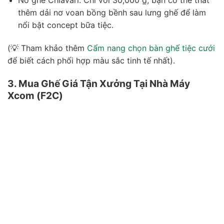
Nơ ghế Chiavari: Chỉ với 30,000 ₫, bạn có thể thắt
thêm dải nơ voan bồng bềnh sau lưng ghế để làm
nổi bật concept bữa tiệc.
(💡 Tham khảo thêm
Cẩm nang chọn bàn ghế tiệc cưới
để biết cách phối hợp màu sắc tinh tế nhất).
3. Mua Ghế Giá Tận Xưởng Tại Nhà Máy
Xcom (F2C)