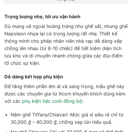
Trọng lượng nhẹ, tối ưu vận hành
Dù mang vẻ ngoài hoàng tráng như ghế sắt, nhưng ghế
Napoleon nhựa lại có trọng lượng rất nhẹ. Thiết kế
thông minh cho phép nhân viên nhà rạp dễ dàng xếp
chồng lên nhau (từ 8-10 chiếc) để tiết kiệm diện tích
lưu kho và di chuyển nhanh chóng giữa các địa điểm
tổ chức sự kiện.
Dễ dàng kết hợp phụ kiện
Để tăng thêm phần êm ái và sang trọng, mẫu ghế này
được các chuyên gia từ Xcom khuyến khích dùng kèm
với các
phụ kiện tiệc cưới đồng bộ
:
Nệm ghế Tiffany/Chiavari: Mức giá sỉ siêu rẻ chỉ từ
30,000 ₫ – 40,000 ₫, chống xẹp lún hiệu quả.