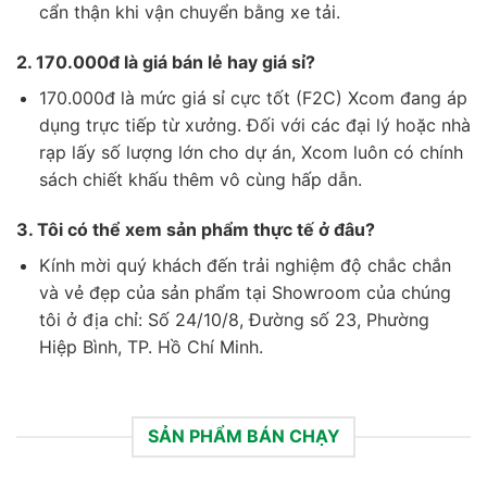
cẩn thận khi vận chuyển bằng xe tải.
2. 170.000đ là giá bán lẻ hay giá sỉ?
170.000đ là mức giá sỉ cực tốt (F2C) Xcom đang áp
dụng trực tiếp từ xưởng. Đối với các đại lý hoặc nhà
rạp lấy số lượng lớn cho dự án, Xcom luôn có chính
sách chiết khấu thêm vô cùng hấp dẫn.
3. Tôi có thể xem sản phẩm thực tế ở đâu?
Kính mời quý khách đến trải nghiệm độ chắc chắn
và vẻ đẹp của sản phẩm tại Showroom của chúng
tôi ở địa chỉ: Số 24/10/8, Đường số 23, Phường
Hiệp Bình, TP. Hồ Chí Minh.
SẢN PHẨM BÁN CHẠY