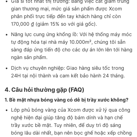
Giá sỉ tốt nhất thị trường: Bằng việc cắt giảm trung
gian thương mại, mức giá sản phẩm được Xcom
phân phối trực tiếp đến tay khách hàng chỉ còn
170,000 ₫ (giảm 15% so với giá gốc).
Năng lực cung ứng khổng lồ: Với hệ thống máy móc
tự động hóa tại nhà máy 10.000m², chúng tôi sẵn
sàng đáp ứng tiến độ cho các dự án lớn lên tới hàng
ngàn sản phẩm.
Dịch vụ chuyên nghiệp: Giao hàng siêu tốc trong
24H tại nội thành và cam kết bảo hành 24 tháng.
4. Câu hỏi thường gặp (FAQ)
1. Bề mặt nhựa bóng vàng có dễ bị trầy xước không?
Lớp phủ bóng vàng của Xcom được xử lý qua công
nghệ hiện đại giúp tăng độ bám dính và hạn chế
trầy xước bề mặt. Tuy nhiên, để duy trì độ sáng
bóng lâu dài nhất, bạn nên bọc ghế hoặc xếp chồng