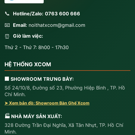
📞
Hotline/Zalo:
0763 600 666
📧
Email:
noithatxcom@gmail.com
Giờ làm việc:
⏰
Thứ 2 - Thứ 7: 8h00 - 17h30
HỆ THỐNG XCOM
🏢 SHOWROOM TRƯNG BÀY:
Số 24/10/8, Đường số 23, Phường Hiệp Bình , TP. Hồ
Chí Minh.
➤ Xem bản đồ: Showroom Bàn Ghế Xcom
🏭 NHÀ MÁY SẢN XUẤT:
328 Đường Trần Đại Nghĩa, Xã Tân Nhựt, TP. Hồ Chí
Minh.