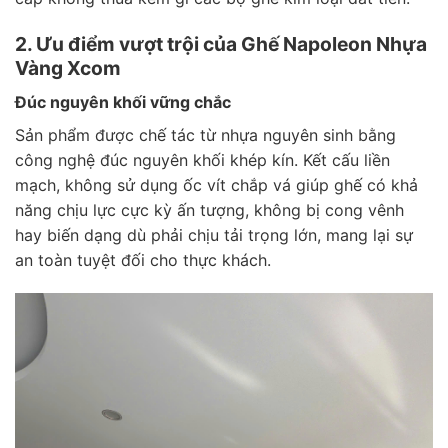
2. Ưu điểm vượt trội của Ghế Napoleon Nhựa
Vàng Xcom
Đúc nguyên khối vững chắc
Sản phẩm được chế tác từ nhựa nguyên sinh bằng
công nghệ đúc nguyên khối khép kín. Kết cấu liền
mạch, không sử dụng ốc vít chắp vá giúp ghế có khả
năng chịu lực cực kỳ ấn tượng, không bị cong vênh
hay biến dạng dù phải chịu tải trọng lớn, mang lại sự
an toàn tuyệt đối cho thực khách.