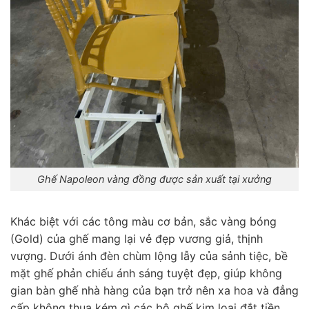
Ghế Napoleon vàng đồng được sản xuất tại xưởng
Khác biệt với các tông màu cơ bản, sắc vàng bóng
(Gold) của ghế mang lại vẻ đẹp vương giả, thịnh
vượng. Dưới ánh đèn chùm lộng lẫy của sảnh tiệc, bề
mặt ghế phản chiếu ánh sáng tuyệt đẹp, giúp không
gian bàn ghế nhà hàng của bạn trở nên xa hoa và đẳng
cấp không thua kém gì các bộ ghế kim loại đắt tiền.