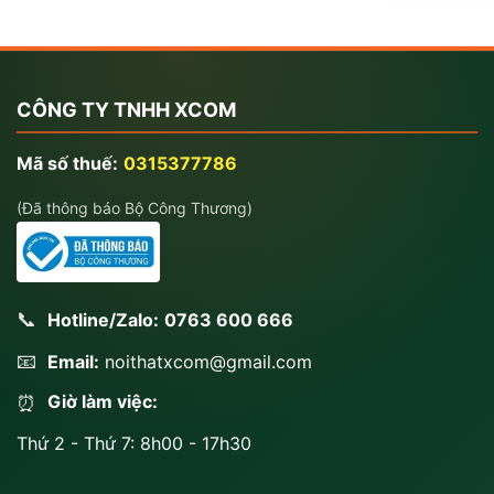
CÔNG TY TNHH XCOM
Mã số thuế:
0315377786
(Đã thông báo Bộ Công Thương)
📞
Hotline/Zalo:
0763 600 666
📧
Email:
noithatxcom@gmail.com
Giờ làm việc:
⏰
Thứ 2 - Thứ 7: 8h00 - 17h30