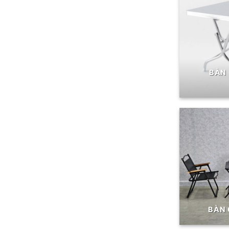
BÀN 
BÀN 